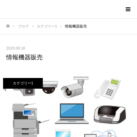
あいてぃらんど
ブログ
カテゴリー1
情報機器販売
ホーム
2020.09.18
情報機器販売
カテゴリー1