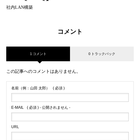
社内LAN構築
コメント
1 コメント
0 トラックバック
この記事へのコメントはありません。
名前（例：山田 太郎）
( 必須 )
E-MAIL
( 必須 ) - 公開されません -
URL