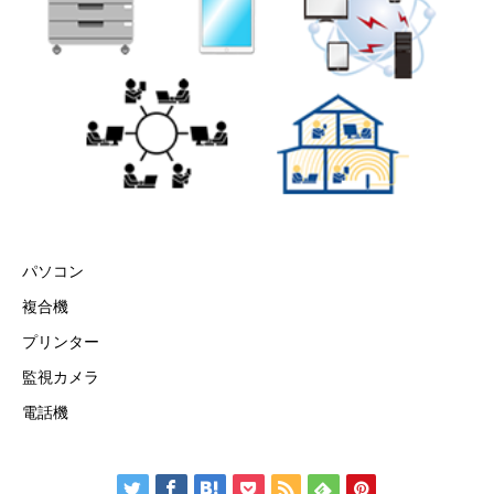
パソコン
複合機
プリンター
監視カメラ
電話機