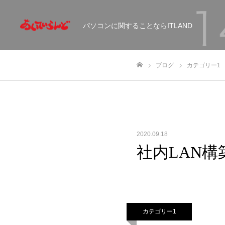
パソコンに関することならITLAND
ブログ
カテゴリー1
ホーム
2020.09.18
社内LAN構
カテゴリー1