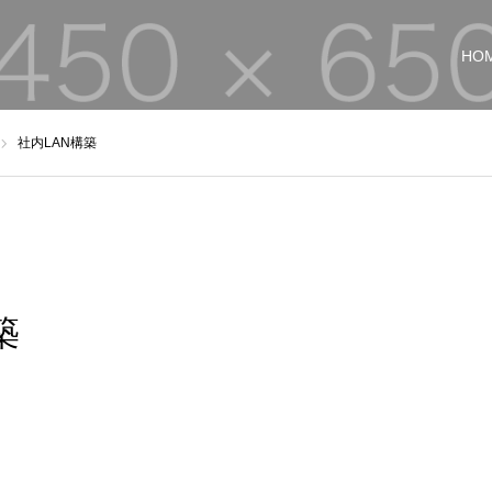
HO
社内LAN構築
築