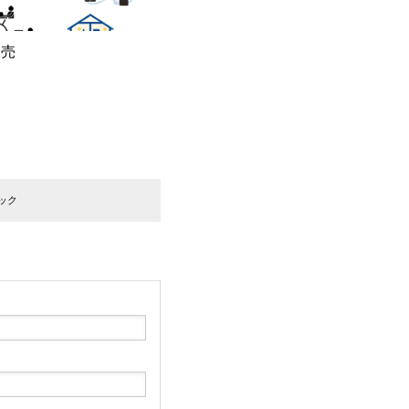
販売
ック