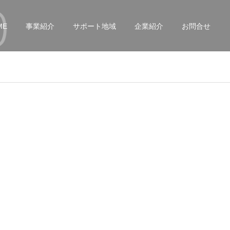
ME
事業紹介
サポート地域
企業紹介
お問合せ