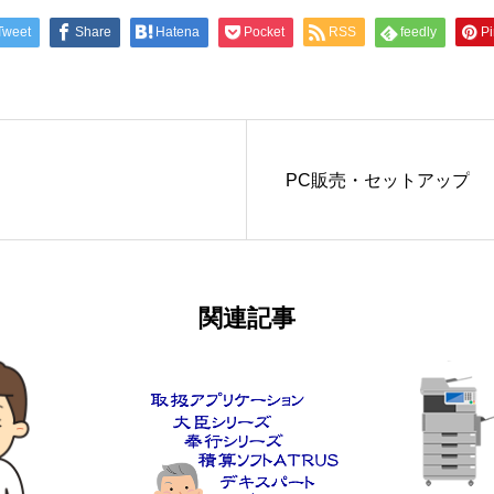
Tweet
Share
Hatena
Pocket
RSS
feedly
Pi
PC販売・セットアップ
関連記事