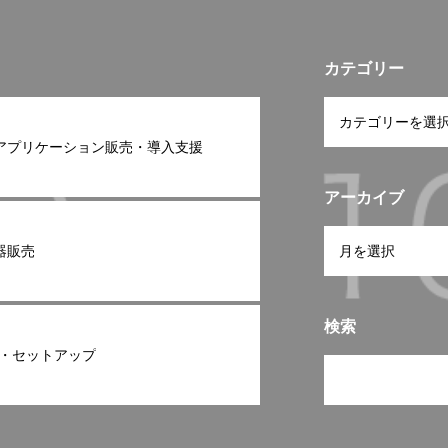
カテゴリー
アプリケーション販売・導入支援
アーカイブ
器販売
検索
売・セットアップ