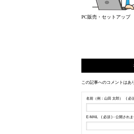
PC販売・セットアップ
この記事へのコメントはあ
名前（例：山田 太郎）
( 必須
E-MAIL
( 必須 ) - 公開されま